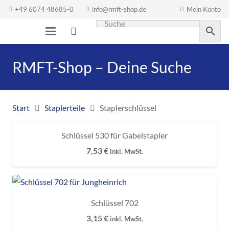
+49 6074 48685-0
info@rmft-shop.de
Mein Konto
RMFT-Shop – Deine Suche
Start
Staplerteile
Staplerschlüssel
Schlüssel 530 für Gabelstapler
7,53
€
inkl. MwSt.
Schlüssel 702
3,15
€
inkl. MwSt.