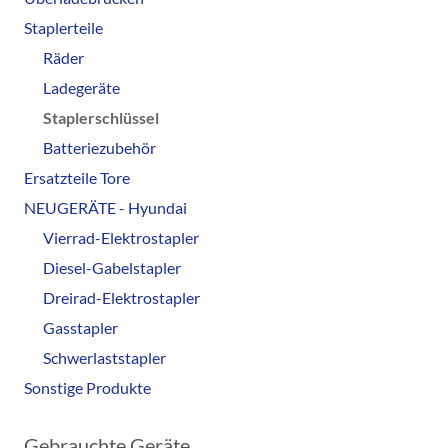
Staplerteile
Räder
Ladegeräte
Staplerschlüssel
Batteriezubehör
Ersatzteile Tore
NEUGERÄTE - Hyundai
Vierrad-Elektrostapler
Diesel-Gabelstapler
Dreirad-Elektrostapler
Gasstapler
Schwerlaststapler
Sonstige Produkte
Gebrauchte Geräte