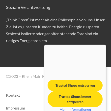
Soziale Verantwortung
„Think Green“ ist mehr als eine Philosophie von uns. Unser
Ziel ist es, unseren Kunden zu helfen, Energie zu sparen.
Schlecht isolierte oder gar offen stehende Tore sind ein
riesiges Energieproblem…
©2023 – Rhein Main Fördertechnik GmbH
Trusted Shops entsperren
Kontakt
Trusted Shops immer
entsperren
Impressum
Mehr Informationen