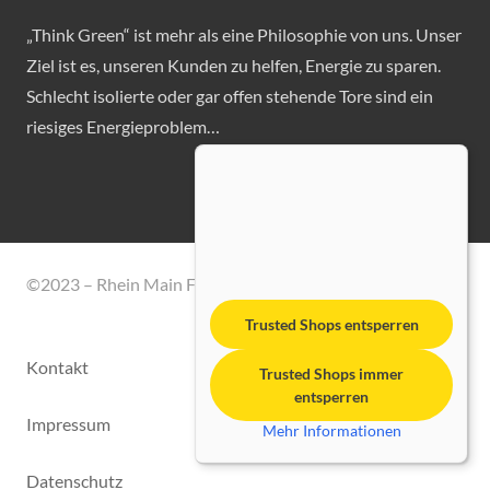
„Think Green“ ist mehr als eine Philosophie von uns. Unser
Ziel ist es, unseren Kunden zu helfen, Energie zu sparen.
Schlecht isolierte oder gar offen stehende Tore sind ein
riesiges Energieproblem…
©2023 – Rhein Main Fördertechnik GmbH
Trusted Shops entsperren
Kontakt
Trusted Shops immer
entsperren
Impressum
Mehr Informationen
Datenschutz