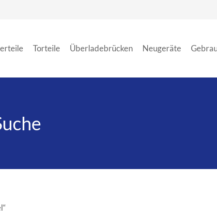
erteile
Torteile
Überladebrücken
Neugeräte
Gebrau
Suche
l“