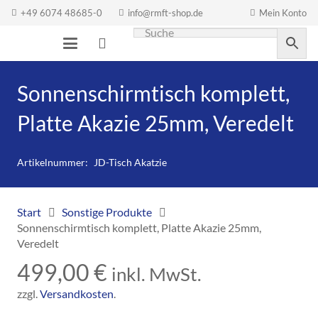
+49 6074 48685-0
info@rmft-shop.de
Mein Konto
Sonnenschirmtisch komplett,
Platte Akazie 25mm, Veredelt
Artikelnummer:
JD-Tisch Akatzie
Start
Sonstige Produkte
Sonnenschirmtisch komplett, Platte Akazie 25mm,
Veredelt
499,00
€
inkl. MwSt.
zzgl.
Versandkosten
.