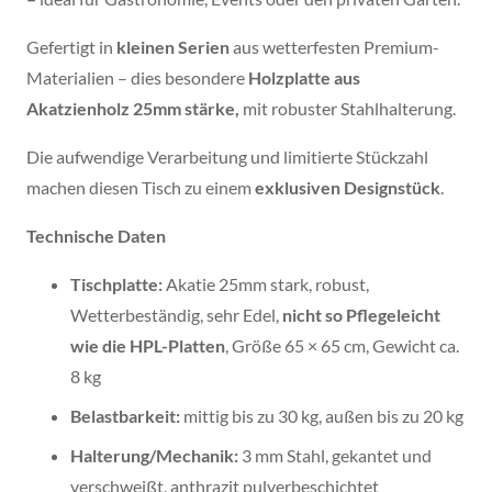
Gefertigt in
kleinen Serien
aus wetterfesten Premium-
Materialien – dies besondere
Holzplatte aus
Akatzienholz 25mm stärke,
mit robuster Stahlhalterung.
Die aufwendige Verarbeitung und limitierte Stückzahl
machen diesen Tisch zu einem
exklusiven Designstück
.
Technische Daten
Tischplatte:
Akatie 25mm stark, robust,
Wetterbeständig, sehr Edel,
nicht so Pflegeleicht
wie die HPL-Platten
, Größe 65 × 65 cm, Gewicht ca.
8 kg
Belastbarkeit:
mittig bis zu 30 kg, außen bis zu 20 kg
Halterung/Mechanik:
3 mm Stahl, gekantet und
verschweißt, anthrazit pulverbeschichtet