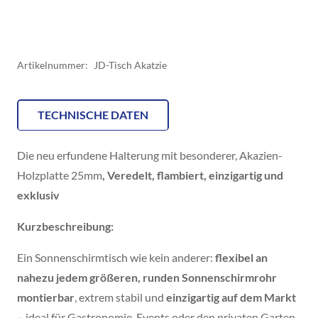
Artikelnummer:
JD-Tisch Akatzie
TECHNISCHE DATEN
Die neu erfundene Halterung mit besonderer, Akazien-
Holzplatte 25mm
, Veredelt, flambiert, einzigartig und
exklusiv
Kurzbeschreibung:
Ein Sonnenschirmtisch wie kein anderer:
flexibel an
nahezu jedem größeren, runden Sonnenschirmrohr
montierbar
, extrem stabil und
einzigartig auf dem Markt
–
ideal für Gastronomie, Events oder den privaten Garten.