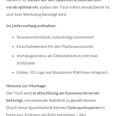
vorab optimal ein
, sodass der Tisch sofort einsatzbereit ist
und, kein Werkzeug benötigt wird.
Im Lieferumfang enthalten:
Sonnenschirmtisch, vollständig vormontiert
Einschubelement für den Plattenausschnitt
Vorhängeschloss als Diebstahlschutz mit zwei
Schlüsseln
Edeles, JD-Logo auf Aluminium Plättchen integriert.
Hinweis zur Montage:
Der Tisch wird
kraftschlüssig am Sonnenschirmrohr
befestigt
, um maximale Stabilität zu gewährleisten.
Durch diese Spanntechnik können
Gebrauchsspuren
in
Form von Kratzern am Rohr entstehen – dies