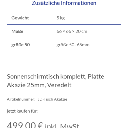
Zusätzliche Informationen
Gewicht
5 kg
Maße
66 × 66 × 20 cm
größe 50
größe 50- 65mm
Sonnenschirmtisch komplett, Platte
Akazie 25mm, Veredelt
Artikelnummer:
JD-Tisch Akatzie
jetzt kaufen für:
499,00
€
inkl. MwSt.