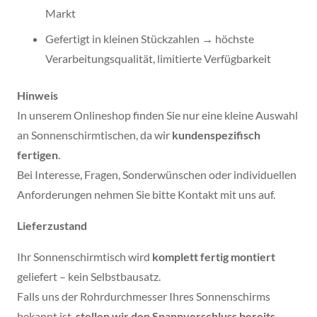
Markt
Gefertigt in kleinen Stückzahlen → höchste
Verarbeitungsqualität, limitierte Verfügbarkeit
Hinweis
In unserem Onlineshop finden Sie nur eine kleine Auswahl
an Sonnenschirmtischen, da wir
kundenspezifisch
fertigen
.
Bei Interesse, Fragen, Sonderwünschen oder individuellen
Anforderungen nehmen Sie bitte Kontakt mit uns auf.
Lieferzustand
Ihr Sonnenschirmtisch wird
komplett fertig montiert
geliefert – kein Selbstbausatz.
Falls uns der Rohrdurchmesser Ihres Sonnenschirms
bekannt ist,
stellen wir den Spannverschluss bereits