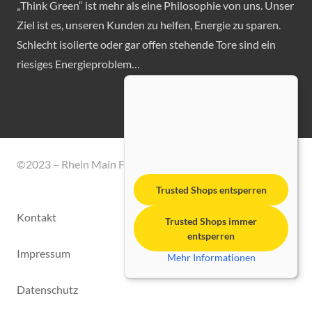
„Think Green“ ist mehr als eine Philosophie von uns. Unser
Ziel ist es, unseren Kunden zu helfen, Energie zu sparen.
Schlecht isolierte oder gar offen stehende Tore sind ein
riesiges Energieproblem…
©2023 – Rhein Main Fördertechnik GmbH
Trusted Shops entsperren
Kontakt
Trusted Shops immer
entsperren
Impressum
Mehr Informationen
Datenschutz