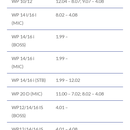
WP 10/12
12.04 – 8.07; 9.07 – 4.08
WP 14 l/16 l
8.02 – 4.08
(MIC)
WP 14/16 i
1.99 –
(BOSS)
WP 14/16 i
1.99 –
(MIC)
WP 14/16 i (STB)
1.99 – 12.02
WP 20 D (MIC)
11.00 – 7.02; 8.02 – 4.08
WP12/14/16 IS
4.01 –
(BOSS)
WP12/14/16 IS
4.01 – 4.08