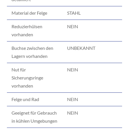
Material der Felge
STAHL
Reduzierhülsen
NEIN
vorhanden
Buchse zwischen den
UNBEKANNT
Lagern vorhanden
Nut für
NEIN
Sicherungsringe
vorhanden
Felge und Rad
NEIN
Geeignet für Gebrauch
NEIN
in kühlen Umgebungen