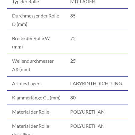
Typ der Rolle
MIT LAGER
Durchmesser der Rolle
85
D (mm)
Breite der Rolle W
75
(mm)
Wellendurchmesser
25
AX (mm)
Art des Lagers
LABYRINTHDICHTUNG
Klammerlänge CL (mm)
80
Material der Rolle
POLYURETHAN
Material der Rolle
POLYURETHAN
detailliert