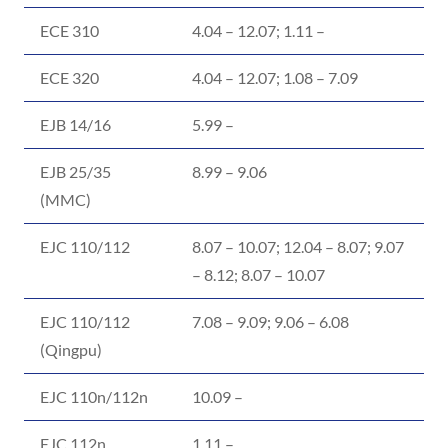
ECE 310
4.04 – 12.07; 1.11 –
ECE 320
4.04 – 12.07; 1.08 – 7.09
EJB 14/16
5.99 –
EJB 25/35
8.99 – 9.06
(MMC)
EJC 110/112
8.07 – 10.07; 12.04 – 8.07; 9.07
– 8.12; 8.07 – 10.07
EJC 110/112
7.08 – 9.09; 9.06 – 6.08
(Qingpu)
EJC 110n/112n
10.09 –
EJC 112n
1.11 –