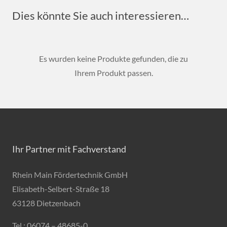
Dies könnte Sie auch interessieren…
Es wurden keine Produkte gefunden, die zu
Ihrem Produkt passen.
Ihr Partner mit Fachverstand
Rhein Main Fördertechnik GmbH
Elisabeth-Selbert-Straße 18
63128 Dietzenbach
Tel.: 06074 – 48685-0