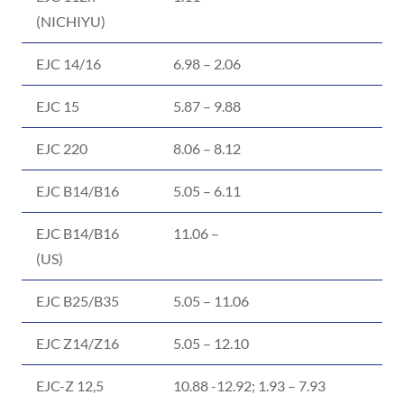
(NICHIYU)
EJC 14/16
6.98 – 2.06
EJC 15
5.87 – 9.88
EJC 220
8.06 – 8.12
EJC B14/B16
5.05 – 6.11
EJC B14/B16
11.06 –
(US)
EJC B25/B35
5.05 – 11.06
EJC Z14/Z16
5.05 – 12.10
EJC-Z 12,5
10.88 -12.92; 1.93 – 7.93