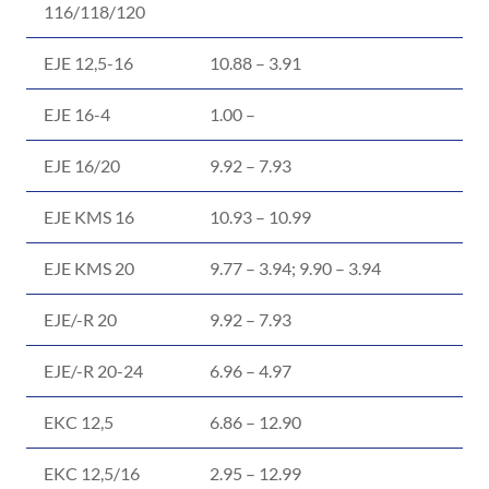
116/118/120
EJE 12,5-16
10.88 – 3.91
EJE 16-4
1.00 –
EJE 16/20
9.92 – 7.93
EJE KMS 16
10.93 – 10.99
EJE KMS 20
9.77 – 3.94; 9.90 – 3.94
EJE/-R 20
9.92 – 7.93
EJE/-R 20-24
6.96 – 4.97
EKC 12,5
6.86 – 12.90
EKC 12,5/16
2.95 – 12.99