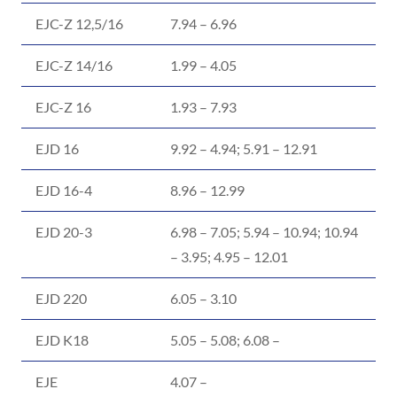
EJC-Z 12,5/16
7.94 – 6.96
EJC-Z 14/16
1.99 – 4.05
EJC-Z 16
1.93 – 7.93
EJD 16
9.92 – 4.94; 5.91 – 12.91
EJD 16-4
8.96 – 12.99
EJD 20-3
6.98 – 7.05; 5.94 – 10.94; 10.94
– 3.95; 4.95 – 12.01
EJD 220
6.05 – 3.10
EJD K18
5.05 – 5.08; 6.08 –
EJE
4.07 –