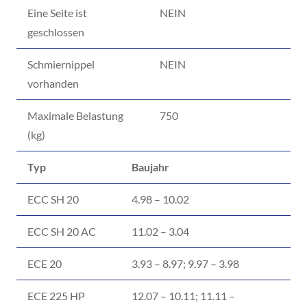
Eine Seite ist
NEIN
geschlossen
Schmiernippel
NEIN
vorhanden
Maximale Belastung
750
(kg)
Typ
Baujahr
ECC SH 20
4.98 – 10.02
ECC SH 20 AC
11.02 – 3.04
ECE 20
3.93 – 8.97; 9.97 – 3.98
ECE 225 HP
12.07 – 10.11; 11.11 –