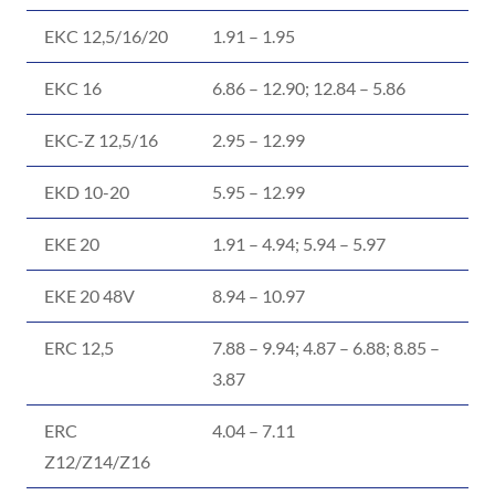
EKC 12,5/16/20
1.91 – 1.95
EKC 16
6.86 – 12.90; 12.84 – 5.86
EKC-Z 12,5/16
2.95 – 12.99
EKD 10-20
5.95 – 12.99
EKE 20
1.91 – 4.94; 5.94 – 5.97
EKE 20 48V
8.94 – 10.97
ERC 12,5
7.88 – 9.94; 4.87 – 6.88; 8.85 –
3.87
ERC
4.04 – 7.11
Z12/Z14/Z16