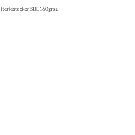
tteriestecker SBE160grau