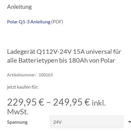
Anleitung
Polar Q1-3 Anleitung
(PDF)
Ladegerät Q112V-24V 15A universal für
alle Batterietypen bis 180Ah von Polar
Artikelnummer:
100163
jetzt kaufen für:
229,95
€
–
249,95
€
inkl.
MwSt.
Spannung