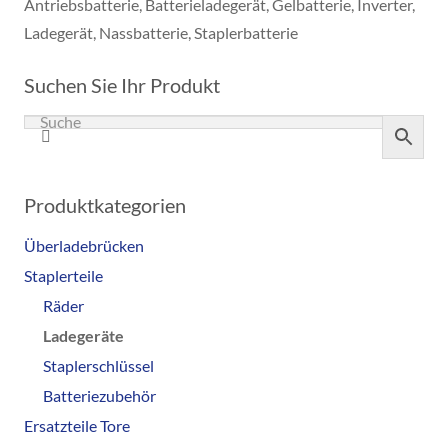
Antriebsbatterie
,
Batterieladegerät
,
Gelbatterie
,
Inverter
,
Ladegerät
,
Nassbatterie
,
Staplerbatterie
Suchen Sie Ihr Produkt
Produktkategorien
Überladebrücken
Staplerteile
Räder
Ladegeräte
Staplerschlüssel
Batteriezubehör
Ersatzteile Tore