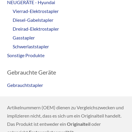
NEUGERÄTE - Hyundai
Vierrad-Elektrostapler
Diesel-Gabelstapler
Dreirad-Elektrostapler
Gasstapler
Schwerlaststapler
Sonstige Produkte
Gebrauchte Geräte
Gebrauchtstapler
Artikelnummern (OEM) dienen zu Vergleichszwecken und
implizieren nicht, dass es sich um ein Originalteil handelt.
Das Produkt ist entweder ein
Originalteil
oder