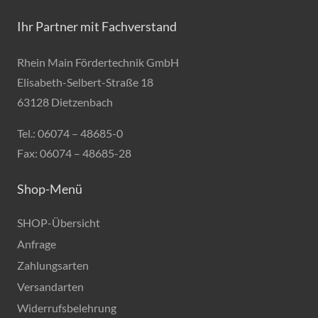
Menge
Ihr Partner mit Fachverstand
Rhein Main Fördertechnik GmbH
Elisabeth-Selbert-Straße 18
63128 Dietzenbach
Tel.: 06074 – 48685-0
Fax: 06074 – 48685-28
Shop-Menü
SHOP-Übersicht
Anfrage
Zahlungsarten
Versandarten
Widerrufsbelehrung