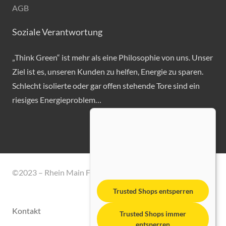
AGB
Soziale Verantwortung
„Think Green“ ist mehr als eine Philosophie von uns. Unser
Ziel ist es, unseren Kunden zu helfen, Energie zu sparen.
Schlecht isolierte oder gar offen stehende Tore sind ein
riesiges Energieproblem…
©2023 – Rhein Main Fördertechnik GmbH
Trusted Shops entsperren
Kontakt
Trusted Shops immer
entsperren