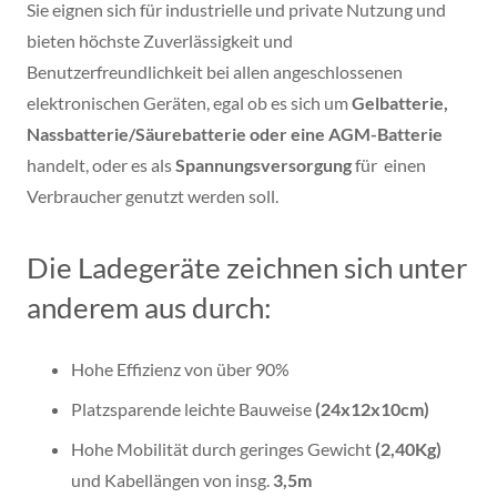
Sie eignen sich für industrielle und private Nutzung und
bieten höchste Zuverlässigkeit und
Benutzerfreundlichkeit bei allen angeschlossenen
elektronischen Geräten, egal ob es sich um
Gelbatterie,
Nassbatterie/
Säurebatterie oder eine AGM-Batterie
handelt, oder es als
Spannungsversorgung
für einen
Verbraucher genutzt werden soll.
Die Ladegeräte zeichnen sich unter
anderem aus durch:
Hohe Effizienz von über 90%
Platzsparende leichte Bauweise
(24x12x10cm)
Hohe Mobilität durch geringes Gewicht
(2,40Kg)
und Kabellängen von insg.
3,5m