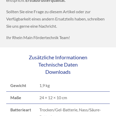
entspricht
Erstausrüsterqualität
.
Sollten Sie eine Frage zu diesem Artikel oder zur
Verfügbarkeit eines andern Ersatzteils haben, schreiben
Sie uns gerne eine Nachricht.
Ihr Rhein Main Fördertechnik Team!
Zusätzliche Informationen
Technische Daten
Downloads
Gewicht
1,9 kg
Maße
24 × 12 × 10 cm
Batterieart
Trocken/Gel-Batterie, Nass/Säure-