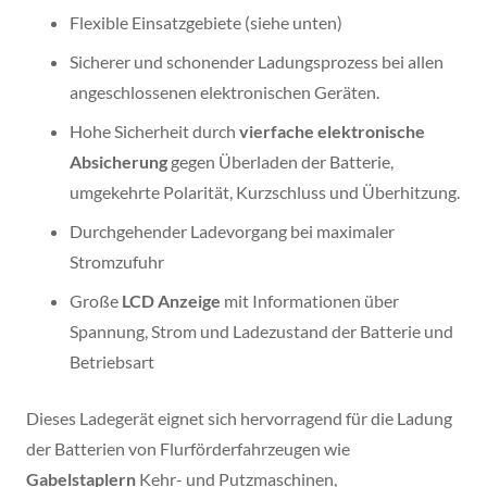
Flexible Einsatzgebiete (siehe unten)
Sicherer und schonender Ladungsprozess bei allen
angeschlossenen elektronischen Geräten.
Hohe Sicherheit durch
vierfache elektronische
Absicherung
gegen Überladen der Batterie,
umgekehrte Polarität, Kurzschluss und Überhitzung.
Durchgehender Ladevorgang bei maximaler
Stromzufuhr
Große
LCD Anzeige
mit Informationen über
Spannung, Strom und Ladezustand der Batterie und
Betriebsart
Dieses Ladegerät eignet sich hervorragend für die Ladung
der Batterien von Flurförderfahrzeugen wie
Gabelstaplern
Kehr- und Putzmaschinen,