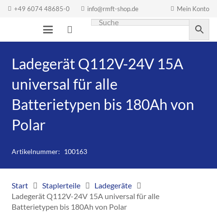
+49 6074 48685-0
info@rmft-shop.de
Mein Konto
Ladegerät Q112V-24V 15A
universal für alle
Batterietypen bis 180Ah von
Polar
Artikelnummer:
100163
Start
Staplerteile
Ladegeräte
Ladegerät Q112V-24V 15A universal für alle
Batterietypen bis 180Ah von Polar