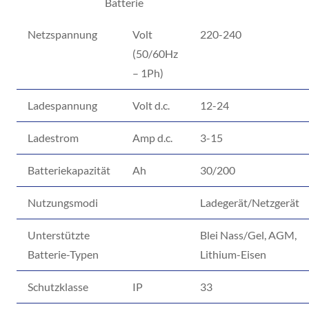
Batterie
Netzspannung
Volt
220-240
(50/60Hz
– 1Ph)
Ladespannung
Volt d.c.
12-24
Ladestrom
Amp d.c.
3-15
Batteriekapazität
Ah
30/200
Nutzungsmodi
Ladegerät/Netzgerät
Unterstützte
Blei Nass/Gel, AGM,
Batterie-Typen
Lithium-Eisen
Schutzklasse
IP
33