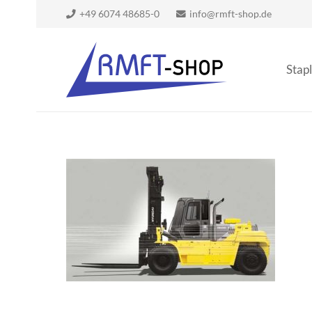
+49 6074 48685-0
info@rmft-shop.de
Stapl