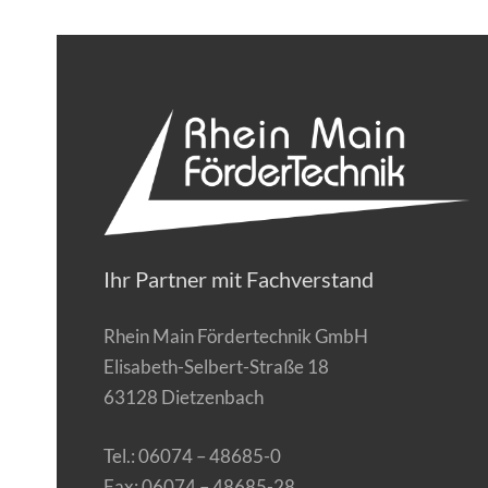
Ihr Partner mit Fachverstand
Rhein Main Fördertechnik GmbH
Elisabeth-Selbert-Straße 18
63128 Dietzenbach
Tel.: 06074 – 48685-0
Fax: 06074 – 48685-28