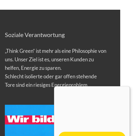
Soziale Verantwortung
„Think Green“ ist mehr als eine Philosophie von
uns. Unser Ziel ist es, unseren Kunden zu
helfen, Energie zu sparen.
Schlecht isolierte oder gar offen stehende
Tore sind ein riesiges Energieproblem…