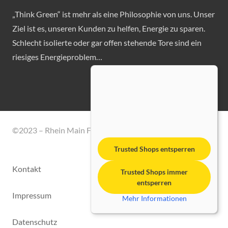
„Think Green“ ist mehr als eine Philosophie von uns. Unser
Ziel ist es, unseren Kunden zu helfen, Energie zu sparen.
Schlecht isolierte oder gar offen stehende Tore sind ein
riesiges Energieproblem…
©2023 – Rhein Main Fördertechnik GmbH
Trusted Shops entsperren
Kontakt
Trusted Shops immer
entsperren
Impressum
Mehr Informationen
Datenschutz