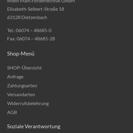
Rhein Main Fördertechnik GmbH
Elisabeth-Selbert-Straße 18
63128 Dietzenbach
Tel.: 06074 – 48685-0
Fax: 06074 – 48685-28
Shop-Menü
SHOP-Übersicht
Anfrage
Zahlungsarten
Versandarten
Widerrufsbelehrung
AGB
Soziale Verantwortung