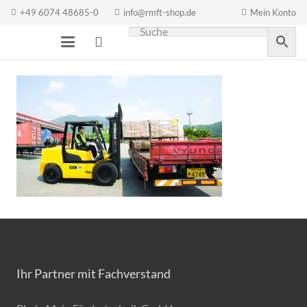
+49 6074 48685-0
info@rmft-shop.de
Mein Konto
Ihr Partner mit Fachverstand