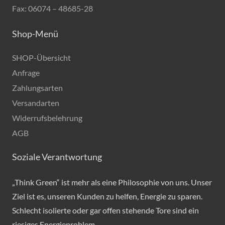
Fax: 06074 – 48685-28
Shop-Menü
SHOP-Übersicht
Anfrage
Zahlungsarten
Versandarten
Widerrufsbelehrung
AGB
Soziale Verantwortung
„Think Green“ ist mehr als eine Philosophie von uns. Unser
Ziel ist es, unseren Kunden zu helfen, Energie zu sparen.
Schlecht isolierte oder gar offen stehende Tore sind ein
riesiges Energieproblem…