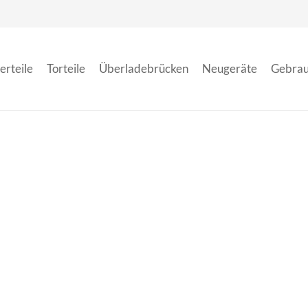
erteile
Torteile
Überladebrücken
Neugeräte
Gebrau