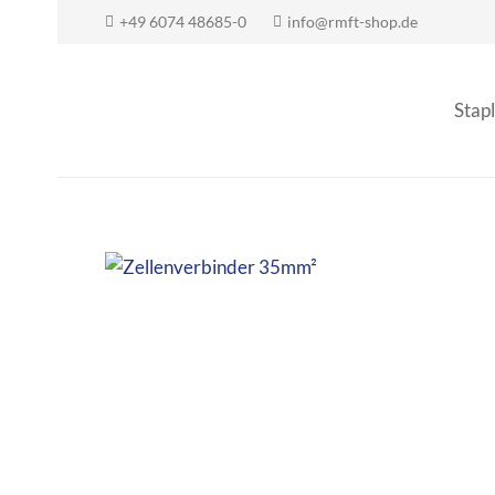
+49 6074 48685-0
info@rmft-shop.de
Stapl