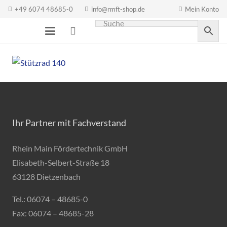
+49 6074 48685-0
info@rmft-shop.de
Mein Konto
Ihr Partner mit Fachverstand
Rhein Main Fördertechnik GmbH
Elisabeth-Selbert-Straße 18
63128 Dietzenbach
Tel.: 06074 – 48685-0
Fax: 06074 – 48685-28