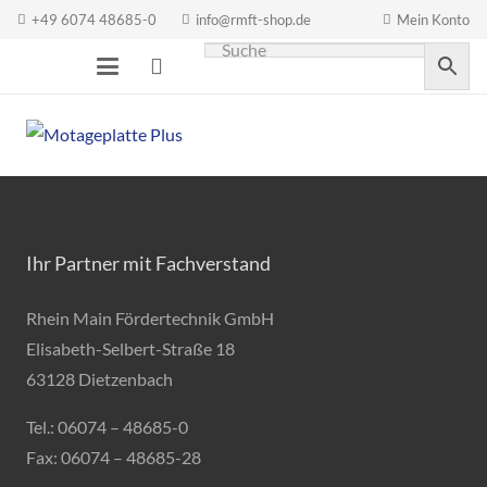
+49 6074 48685-0
info@rmft-shop.de
Mein Konto
Ihr Partner mit Fachverstand
Rhein Main Fördertechnik GmbH
Elisabeth-Selbert-Straße 18
63128 Dietzenbach
Tel.: 06074 – 48685-0
Fax: 06074 – 48685-28