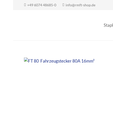
+49 6074 48685-0
info@rmft-shop.de
Stapl