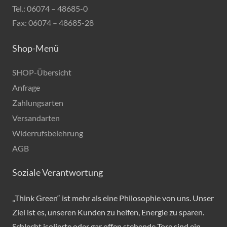
Tel.: 06074 – 48685-0
Fax: 06074 – 48685-28
Shop-Menü
SHOP-Übersicht
Anfrage
Zahlungsarten
Versandarten
Widerrufsbelehrung
AGB
Soziale Verantwortung
„Think Green“ ist mehr als eine Philosophie von uns. Unser
Ziel ist es, unseren Kunden zu helfen, Energie zu sparen.
Schlecht isolierte oder gar offen stehende Tore sind ein