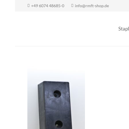
+49 6074 48685-0
info@rmft-shop.de
Stapl