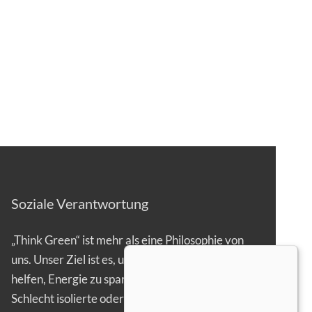
Soziale Verantwortung
„Think Green“ ist mehr als eine Philosophie von
uns. Unser Ziel ist es, unseren Kunden zu
helfen, Energie zu sparen.
Schlecht isolierte oder gar offen stehende