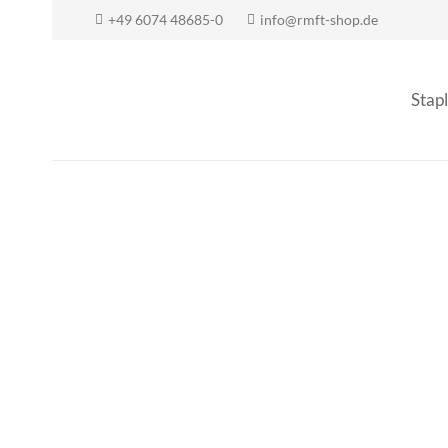
+49 6074 48685-0
info@rmft-shop.de
Stapl