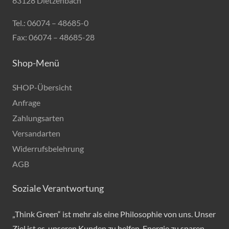
63128 Dietzenbach
Tel.: 06074 – 48685-0
Fax: 06074 – 48685-28
Shop-Menü
SHOP-Übersicht
Anfrage
Zahlungsarten
Versandarten
Widerrufsbelehrung
AGB
Soziale Verantwortung
„Think Green“ ist mehr als eine Philosophie von uns. Unser
Ziel ist es, unseren Kunden zu helfen, Energie zu sparen.