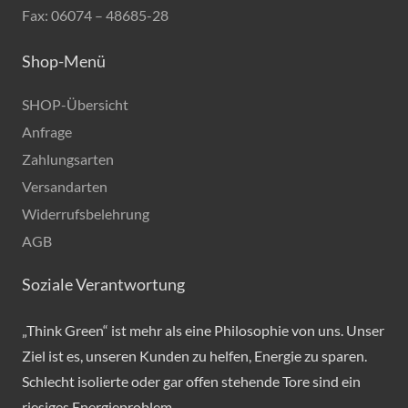
Fax: 06074 – 48685-28
Shop-Menü
SHOP-Übersicht
Anfrage
Zahlungsarten
Versandarten
Widerrufsbelehrung
AGB
Soziale Verantwortung
„Think Green“ ist mehr als eine Philosophie von uns. Unser
Ziel ist es, unseren Kunden zu helfen, Energie zu sparen.
Schlecht isolierte oder gar offen stehende Tore sind ein
riesiges Energieproblem…